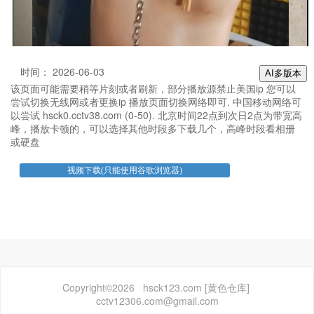
时间： 2026-06-03
AI多版本
该页面可能需要稍等片刻或者刷新，部分播放源禁止美国ip 您可以
尝试切换无线网或者更换ip 播放页面切换网络即可. 中国移动网络可
以尝试 hsck0.cctv38.com (0-50). 北京时间22点到次日2点为带宽高
峰，播放卡顿的，可以选择其他时段多下载几个，高峰时段看相册
或硬盘
Copyright©2026 hsck123.com [黄色仓库]
cctv12306.com@gmail.com