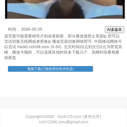
时间： 2026-05-25
AI多版本
该页面可能需要稍等片刻或者刷新，部分播放源禁止美国ip 您可以
尝试切换无线网或者更换ip 播放页面切换网络即可. 中国移动网络可
以尝试 hsck0.cctv38.com (0-50). 北京时间22点到次日2点为带宽高
峰，播放卡顿的，可以选择其他时段多下载几个，高峰时段看相册
或硬盘
Copyright©2026 hsck123.com [黄色仓库]
cctv12306.com@gmail.com